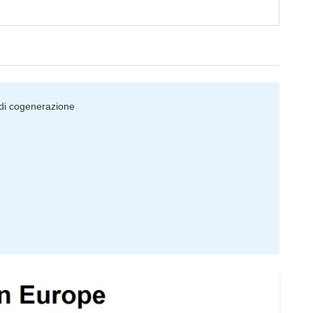
i di cogenerazione