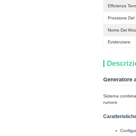
Efficienza Ter
Pressione Del
Nome Del Mode
Evidenziare:
Descrizi
Generatore 
Sistema combinat
rumore.
Caratteristich
Configur