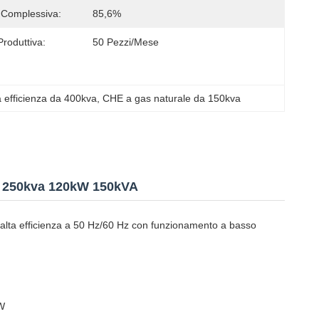
a Complessiva:
85,6%
roduttiva:
50 Pezzi/mese
a efficienza da 400kva
, 
CHE a gas naturale da 150kva
kw 250kva 120kW 150kVA
 alta efficienza a 50 Hz/60 Hz con funzionamento a basso
kW