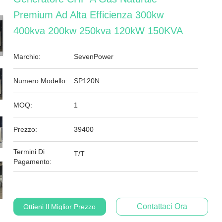
Premium Ad Alta Efficienza 300kw
400kva 200kw 250kva 120kW 150KVA
Marchio:
SevenPower
Numero Modello:
SP120N
MOQ:
1
Prezzo:
39400
Termini Di
T/T
Pagamento:
Contattaci Ora
Ottieni Il Miglior Prezzo