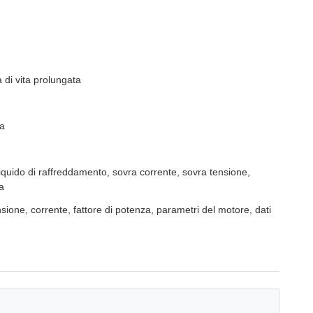
 di vita prolungata
da
liquido di raffreddamento, sovra corrente, sovra tensione,
a
ensione, corrente, fattore di potenza, parametri del motore, dati