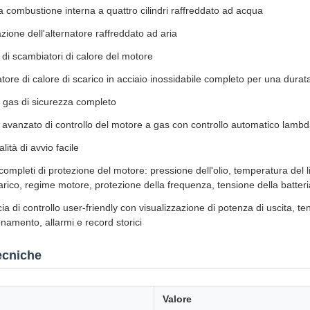
 combustione interna a quattro cilindri raffreddato ad acqua
zione dell'alternatore raffreddato ad aria
di scambiatori di calore del motore
ore di calore di scarico in acciaio inossidabile completo per una durata
 gas di sicurezza completo
avanzato di controllo del motore a gas con controllo automatico lamb
lità di avvio facile
completi di protezione del motore: pressione dell'olio, temperatura del 
rico, regime motore, protezione della frequenza, tensione della batteri
cia di controllo user-friendly con visualizzazione di potenza di uscita, t
onamento, allarmi e record storici
ecniche
Valore