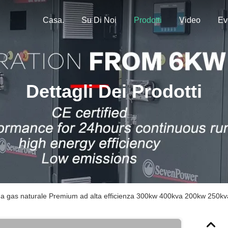
Casa.
Su Di Noi
Prodotti
Video
Ev
Dettagli Dei Prodotti
a gas naturale Premium ad alta efficienza 300kw 400kva 200kw 250