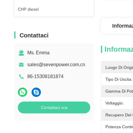
CHP diesel
Informaz
Contattaci
Informaz
Ms. Emma
sales@sevenpower.com.cn
Luogo Di Origi
86-15308181874
Tipo Di Uscita:
Gamma Di Pot
Voltaggio:
Contattaci ora
Recupero Del 
Potenza Conti