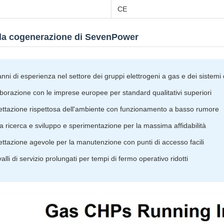
CE
lla cogenerazione di SevenPower
nni di esperienza nel settore dei gruppi elettrogeni a gas e dei sistem
borazione con le imprese europee per standard qualitativi superiori
ettazione rispettosa dell'ambiente con funzionamento a basso rumore
 ricerca e sviluppo e sperimentazione per la massima affidabilità
ttazione agevole per la manutenzione con punti di accesso facili
valli di servizio prolungati per tempi di fermo operativo ridotti