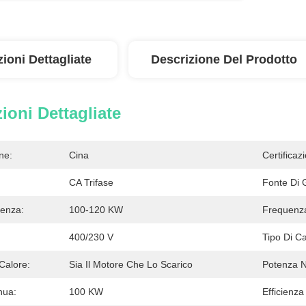
ioni Dettagliate
Descrizione Del Prodotto
ioni Dettagliate
ne:
Cina
Certificaz
CA Trifase
Fonte Di 
enza:
100-120 KW
Frequenz
400/230 V
Tipo Di C
Calore:
Sia Il Motore Che Lo Scarico
Potenza N
nua:
100 KW
Efficienza 