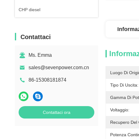
CHP diesel
Informaz
Contattaci
Informaz
Ms. Emma
sales@sevenpower.com.cn
Luogo Di Origi
86-15308181874
Tipo Di Uscita:
Gamma Di Pot
Voltaggio:
Contattaci ora
Recupero Del 
Potenza Conti