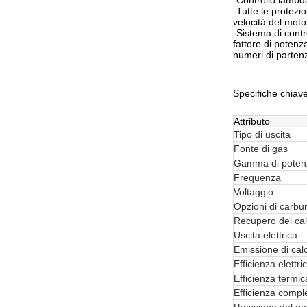
-Controllo lambda
-Tutte le protezi
velocità del moto
-Sistema di contr
fattore di potenz
numeri di partenz
Specifiche chiav
Attributo
Tipo di uscita
Fonte di gas
Gamma di poten
Frequenza
Voltaggio
Opzioni di carbu
Recupero del ca
Uscita elettrica
Emissione di cal
Efficienza elettri
Efficienza termic
Efficienza compl