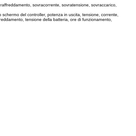
di raffreddamento, sovracorrente, sovratensione, sovraccarico,
o schermo del controller, potenza in uscita, tensione, corrente,
affreddamento, tensione della batteria, ore di funzionamento,