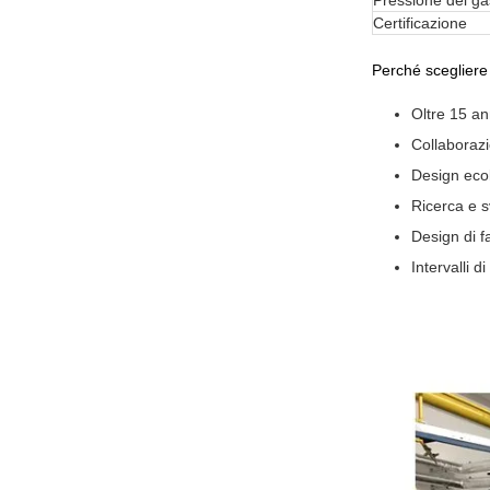
Pressione del ga
Certificazione
Perché sceglier
Oltre 15 an
Collaboraz
Design ecol
Ricerca e s
Design di f
Intervalli 