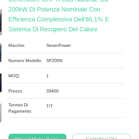
200kW Di Potenza Nominale Con
Efficienza Complessiva Dell'86,1% E
Sistema Di Recupero Del Calore
Marchio:
SevenPower
Numero Modello:
SP200N
MOQ:
1
Prezzo:
39400
Termini Di
T/T
Pagamento: