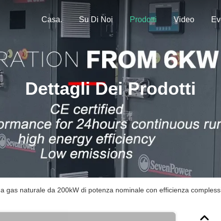
Casa.
Su Di Noi
Prodotti
Video
Ev
Dettagli Dei Prodotti
 gas naturale da 200kW di potenza nominale con efficienza complessiv