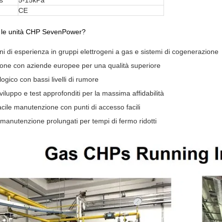
s
5-15kPa
CE
e le unità CHP SevenPower?
ni di esperienza in gruppi elettrogeni a gas e sistemi di cogenerazione
ione con aziende europee per una qualità superiore
ogico con bassi livelli di rumore
viluppo e test approfonditi per la massima affidabilità
acile manutenzione con punti di accesso facili
di manutenzione prolungati per tempi di fermo ridotti