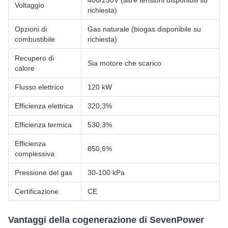
400/230V (altre tensioni disponibili su
Voltaggio
richiesta)
Opzioni di
Gas naturale (biogas disponibile su
combustibile
richiesta)
Recupero di
Sia motore che scarico
calore
Flusso elettrico
120 kW
Efficienza elettrica
320,3%
Efficienza termica
530,3%
Efficienza
850,6%
complessiva
Pressione del gas
30-100 kPa
Certificazione
CE
Vantaggi della cogenerazione di SevenPower