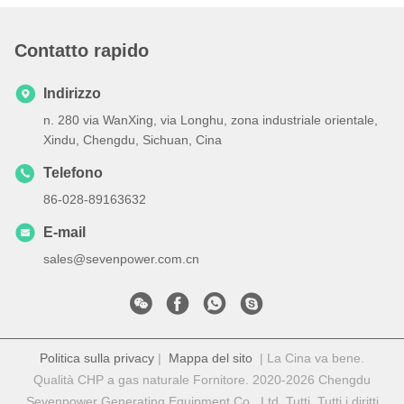
Contatto rapido
Indirizzo
n. 280 via WanXing, via Longhu, zona industriale orientale,
Xindu, Chengdu, Sichuan, Cina
Telefono
86-028-89163632
E-mail
sales@sevenpower.com.cn
Politica sulla privacy
|
Mappa del sito
| La Cina va bene.
Qualità CHP a gas naturale Fornitore. 2020-2026 Chengdu
Sevenpower Generating Equipment Co., Ltd. Tutti. Tutti i diritti