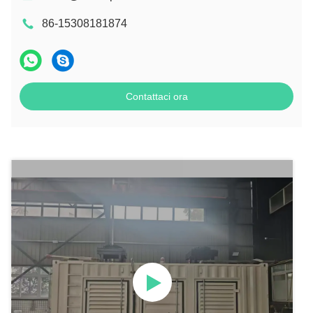
86-15308181874
Contattaci ora