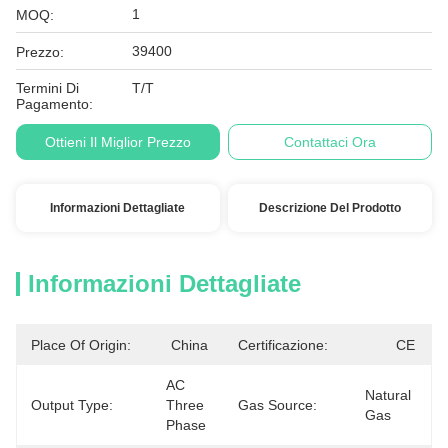
1
MOQ:
39400
Prezzo:
Termini Di
T/T
Pagamento:
Ottieni Il Miglior Prezzo
Contattaci Ora
Informazioni Dettagliate
Descrizione Del Prodotto
Informazioni Dettagliate
Place Of Origin:
China
Certificazione:
CE
AC 
Natural 
Output Type:
Three 
Gas Source:
Gas
Phase