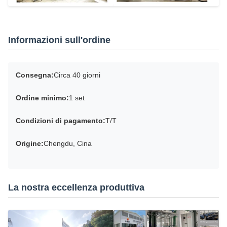
Informazioni sull'ordine
Consegna:
Circa 40 giorni
Ordine minimo:
1 set
Condizioni di pagamento:
T/T
Origine:
Chengdu, Cina
La nostra eccellenza produttiva