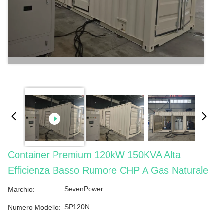
Container Premium 120kW 150KVA Alta
Efficienza Basso Rumore CHP A Gas Naturale
SevenPower
Marchio:
SP120N
Numero Modello: