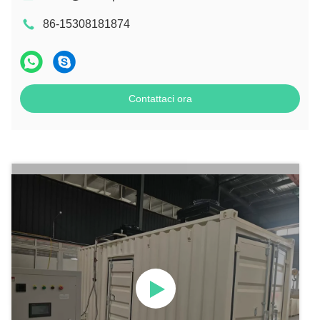
86-15308181874
Contattaci ora