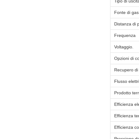
Tipo di uscit
Fonte di gas
Distanza di 
Frequenza
Voltaggio.
Opzioni di c
Recupero di 
Flusso elettr
Prodotto ter
Efficienza el
Efficienza t
Efficienza c
Pressione de