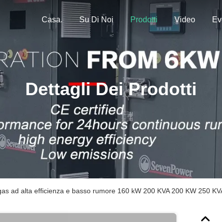
Casa.
Su Di Noi
Prodotti
Video
Ev
Dettagli Dei Prodotti
gas ad alta efficienza e basso rumore 160 kW 200 KVA 200 KW 250 KV