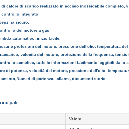
 di calore di scarico realizzato in acciaio inossidabile completo, v
i controllo integrato
 benzina sicuro.
controllo del motore a gas
ambda automatico, inizio facile.
cessarie protezioni del motore, pressione dell'olio, temperatura del
raccarico, velocità del motore, protezione della frequenza, tension
ontrollo semplice, tutte le informazioni facilmente leggibili dallo 
ore di potenza, velocità del motore, pressione dell'olio, temperatur
namento,Numeri di partenza...allarmi, documenti storici.
rincipali
Valore