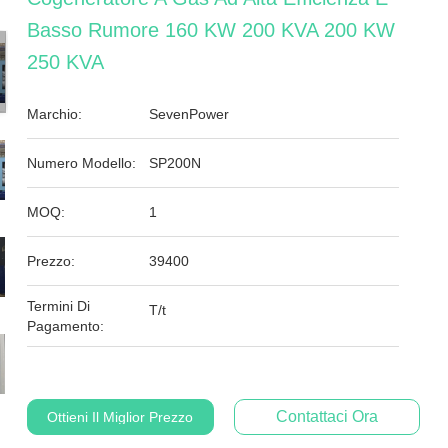
Basso Rumore 160 KW 200 KVA 200 KW
250 KVA
Marchio:
SevenPower
Numero Modello:
SP200N
MOQ:
1
Prezzo:
39400
Termini Di
T/t
Pagamento:
Contattaci Ora
Ottieni Il Miglior Prezzo