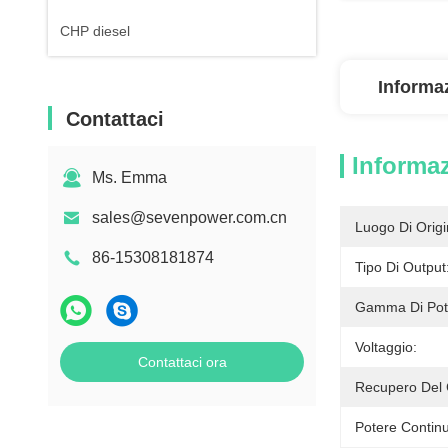
CHP diesel
Informaz
Contattaci
Informaz
Ms. Emma
sales@sevenpower.com.cn
Luogo Di Origi
86-15308181874
Tipo Di Output
Gamma Di Pot
Voltaggio:
Contattaci ora
Recupero Del 
Potere Contin