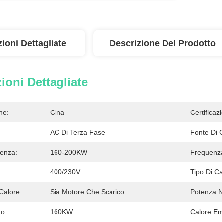
ioni Dettagliate
Descrizione Del Prodotto
ioni Dettagliate
ne:
Cina
Certificaz
:
AC Di Terza Fase
Fonte Di 
enza:
160-200KW
Frequenz
400/230V
Tipo Di C
Calore:
Sia Motore Che Scarico
Potenza N
uo:
160KW
Calore E