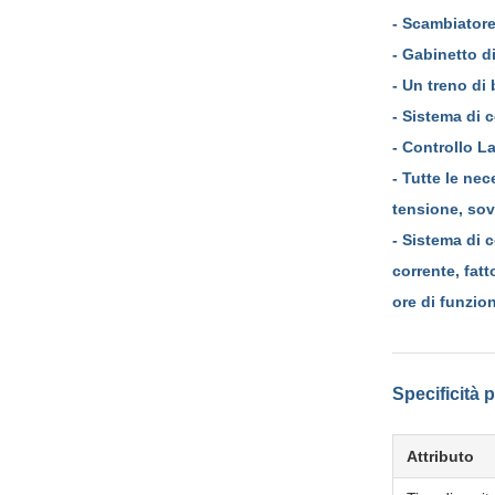
- Scambiatore
- Gabinetto d
- Un treno di
- Sistema di 
- Controllo L
- Tutte le ne
tensione, sov
- Sistema di c
corrente, fatt
ore di funzio
Specificità p
Attributo