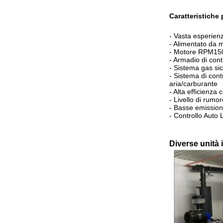
Caratteristiche
- Vasta esperien
- Alimentato da m
- Motore RPM150
- Armadio di contr
- Sistema gas si
- Sistema di cont
aria/carburante
- Alta efficienza
- Livello di rumor
- Basse emissioni
- Controllo Auto
Diverse unità i