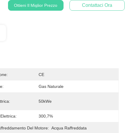
Contattaci Ora
Ottieni Il Miglior Prezzo
ione:
CE
e:
Gas Naturale
trica:
50kWe
Elettrica:
300,7%
affreddamento Del Motore:
Acqua Raffreddata