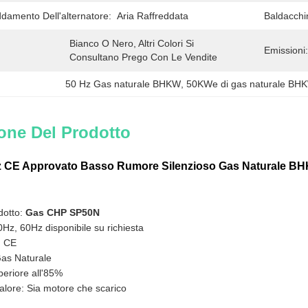
ddamento Dell'alternatore:
Aria Raffreddata
Baldacchi
Bianco O Nero, Altri Colori Si 
Emissioni:
Consultano Prego Con Le Vendite
50 Hz Gas naturale BHKW
, 
50KWe di gas naturale BH
one Del Prodotto
 CE Approvato Basso Rumore Silenzioso Gas Naturale B
dotto:
Gas CHP SP50N
Hz, 60Hz disponibile su richiesta
: CE
as Naturale
periore all'85%
alore: Sia motore che scarico