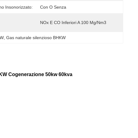
no Insonorizzato:
Con O Senza
NOx E CO Inferiori A 100 Mg/Nm3
KW
, 
Gas naturale silenzioso BHKW
HKW Cogenerazione 50kw 60kva