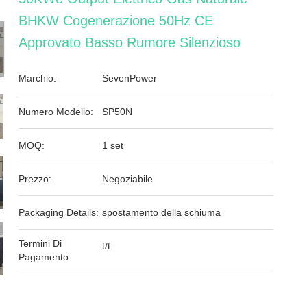
BHKW Cogenerazione 50Hz CE
Approvato Basso Rumore Silenzioso
Marchio:
SevenPower
Numero Modello:
SP50N
MOQ:
1 set
Prezzo:
Negoziabile
Packaging Details:
spostamento della schiuma
Termini Di
t/t
Pagamento: