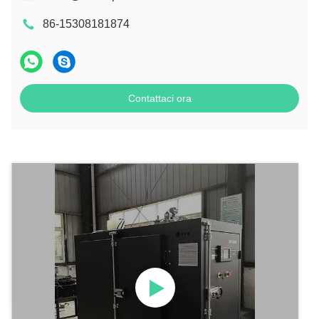
86-15308181874
Contattaci ora