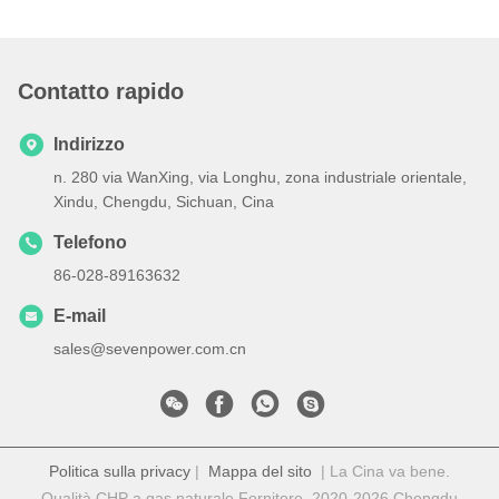
Contatto rapido
Indirizzo
n. 280 via WanXing, via Longhu, zona industriale orientale,
Xindu, Chengdu, Sichuan, Cina
Telefono
86-028-89163632
E-mail
sales@sevenpower.com.cn
Politica sulla privacy
|
Mappa del sito
| La Cina va bene.
Qualità CHP a gas naturale Fornitore. 2020-2026 Chengdu