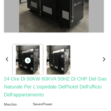
24 Ore Di 50KW 60KVA 50HZ Di CHP Del Gas
Naturale Per L'ospedale Dell'hotel Dell'ufficio
Dell'appartamento
SevenPower
Marchio: