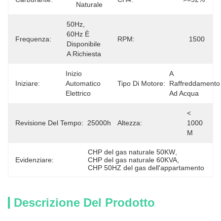
Naturale
50Hz, 
60Hz È 
Frequenza:
RPM:
1500
Disponibile 
A Richiesta
Inizio 
A 
Iniziare:
Automatico 
Tipo Di Motore:
Raffreddamento 
Elettrico
Ad Acqua
< 
Revisione Del Tempo:
25000hours
Altezza:
1000 
M
CHP del gas naturale 50KW
, 
Evidenziare:
CHP del gas naturale 60KVA
, 
CHP 50HZ del gas dell'appartamento
Descrizione Del Prodotto