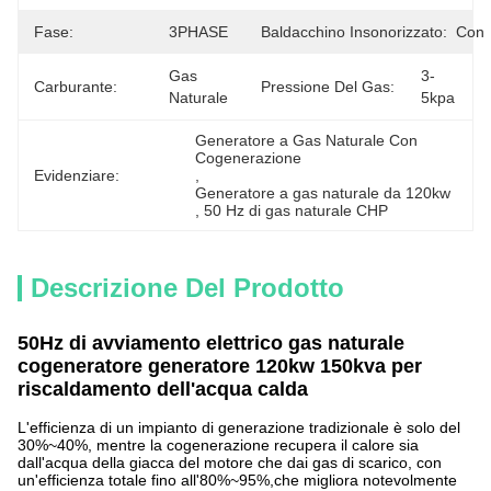
Fase:
3PHASE
Baldacchino Insonorizzato:
Con
Gas 
3-
Carburante:
Pressione Del Gas:
Naturale
5kpa
Generatore a Gas Naturale Con 
Cogenerazione
Evidenziare:
, 
Generatore a gas naturale da 120kw
, 
50 Hz di gas naturale CHP
Descrizione Del Prodotto
50Hz di avviamento elettrico gas naturale
cogeneratore generatore 120kw 150kva per
riscaldamento dell'acqua calda
L'efficienza di un impianto di generazione tradizionale è solo del
30%~40%, mentre la cogenerazione recupera il calore sia
dall'acqua della giacca del motore che dai gas di scarico, con
un'efficienza totale fino all'80%~95%,che migliora notevolmente