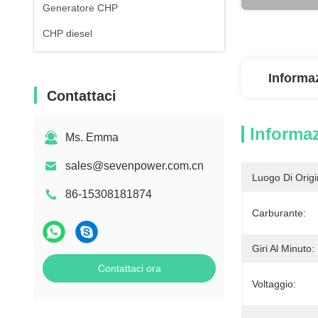
Generatore CHP
CHP diesel
Informaz
Contattaci
Informaz
Ms. Emma
sales@sevenpower.com.cn
Luogo Di Origi
86-15308181874
Carburante:
Giri Al Minuto:
Contattaci ora
Voltaggio: