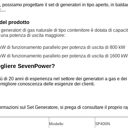
ti, possiamo progettare il set di generatori in tipo aperto, in bal
....
del prodotto
 generatori di gas naturale di tipo contenitore è dotata di capaci
 una potenza di uscita maggiore:
W di funzionamento parallelo per potenza di uscita di 800 kW
W di funzionamento parallelo per potenza di uscita di 1600 k
egliere SevenPower?
ù di 20 anni di esperienza nel settore dei generatori a gas e d
migliore conoscenza delle esigenze dei clienti.
nformazioni sul Set Generatore, si prega di consultare il proprio
Modello
SP400N