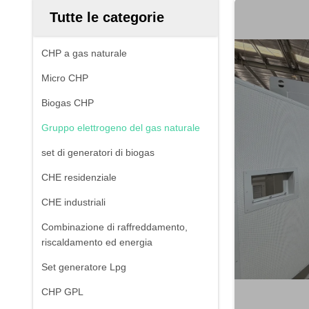
Tutte le categorie
CHP a gas naturale
Micro CHP
Biogas CHP
Gruppo elettrogeno del gas naturale
set di generatori di biogas
CHE residenziale
CHE industriali
Combinazione di raffreddamento,
riscaldamento ed energia
Set generatore Lpg
CHP GPL