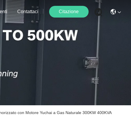
enti
Contattaci
Citazione
nsonorizzato con Motore Yuchai a Gas Naturale 300KW 400KVA