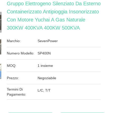
Gruppo Elettrogeno Silenziato Da Esterno
Containerizzato Antipioggia Insonorizzato
Con Motore Yuchai A Gas Naturale
300KW 400KVA 400KW 500KVA
Marchio:
SevenPower
Numero Modello:
SP400N
MOQ:
1 insieme
Prezzo:
Negoziabile
Termini Di
L/C, T/T
Pagamento: