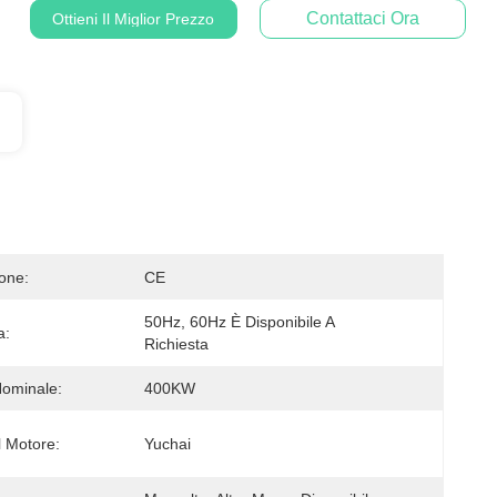
Contattaci Ora
Ottieni Il Miglior Prezzo
ione:
CE
50Hz, 60Hz È Disponibile A 
a:
Richiesta
ominale:
400KW
 Motore:
Yuchai