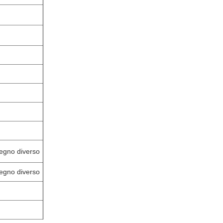
egno diverso
egno diverso