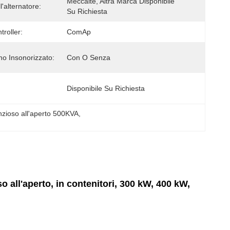
Meccalte, Altra Marca Disponibile 
'alternatore:
Su Richiesta
roller:
ComAp
no Insonorizzato:
Con O Senza
Disponibile Su Richiesta
nzioso all'aperto 500KVA
, 
 all'aperto, in contenitori, 300 kW, 400 kW,