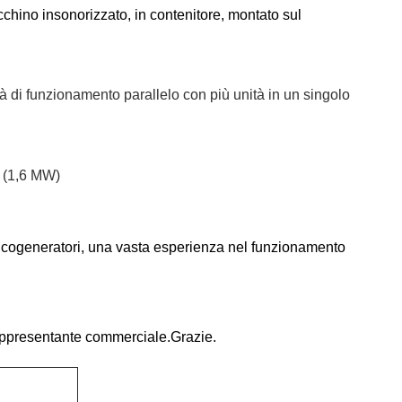
dacchino insonorizzato, in contenitore, montato sul
tà di funzionamento parallelo con più unità in un singolo
W (1,6 MW)
ei cogeneratori, una vasta esperienza nel funzionamento
 rappresentante commerciale.Grazie.