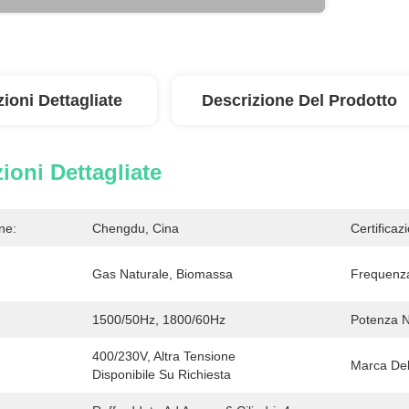
ioni Dettagliate
Descrizione Del Prodotto
ioni Dettagliate
ne:
Chengdu, Cina
Certificaz
Gas Naturale, Biomassa
Frequenz
1500/50Hz, 1800/60Hz
Potenza N
400/230V, Altra Tensione 
Marca Del
Disponibile Su Richiesta