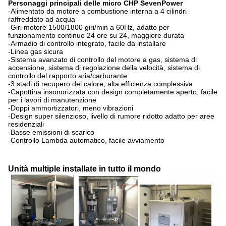
Personaggi principali delle micro CHP SevenPower
-Alimentato da motore a combustione interna a 4 cilindri
raffreddato ad acqua
-Giri motore 1500/1800 giri/min a 60Hz, adatto per
funzionamento continuo 24 ore su 24, maggiore durata
-Armadio di controllo integrato, facile da installare
-Linea gas sicura
-Sistema avanzato di controllo del motore a gas, sistema di
accensione, sistema di regolazione della velocità, sistema di
controllo del rapporto aria/carburante
-3 stadi di recupero del calore, alta efficienza complessiva
-Capottina insonorizzata con design completamente aperto, facile
per i lavori di manutenzione
-Doppi ammortizzatori, meno vibrazioni
-Design super silenzioso, livello di rumore ridotto adatto per aree
residenziali
-Basse emissioni di scarico
-Controllo Lambda automatico, facile avviamento
Unità multiple installate in tutto il mondo