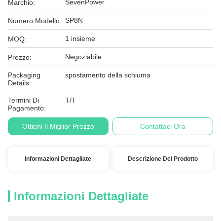
SevenPower
Marchio:
SP8N
Numero Modello:
1 insieme
MOQ:
Negoziabile
Prezzo:
Packaging
spostamento della schiuma
Details:
Termini Di
T/T
Pagamento:
Ottieni Il Miglior Prezzo
Contattaci Ora
Informazioni Dettagliate
Descrizione Del Prodotto
Informazioni Dettagliate