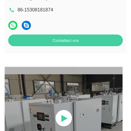
86-15308181874
Contattaci ora