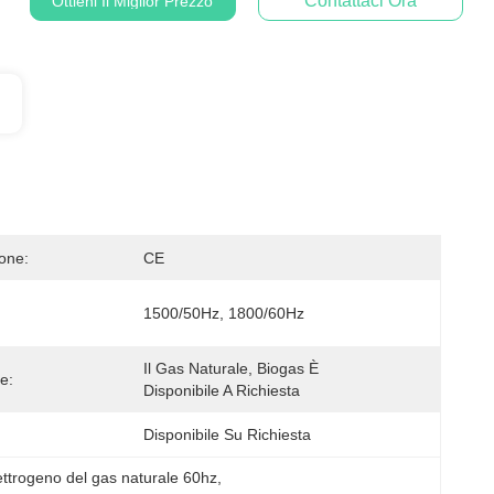
Contattaci Ora
Ottieni Il Miglior Prezzo
ione:
CE
1500/50Hz, 1800/60Hz
Il Gas Naturale, Biogas È 
e:
Disponibile A Richiesta
Disponibile Su Richiesta
ettrogeno del gas naturale 60hz
, 