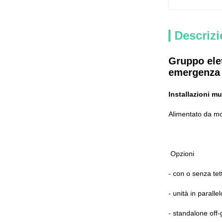
Descrizi
Gruppo ele
emergenza 
Installazioni mu
Alimentato da mo
Opzioni
- con o senza tet
- unità in parallel
- standalone off-