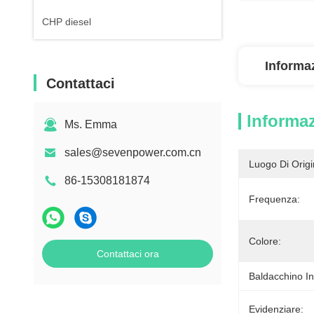
CHP diesel
Informaz
Contattaci
Informaz
Ms. Emma
sales@sevenpower.com.cn
Luogo Di Origi
86-15308181874
Frequenza:
Colore:
Contattaci ora
Baldacchino In
Evidenziare: