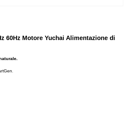
z 60Hz Motore Yuchai Alimentazione di
naturale.
artGen.