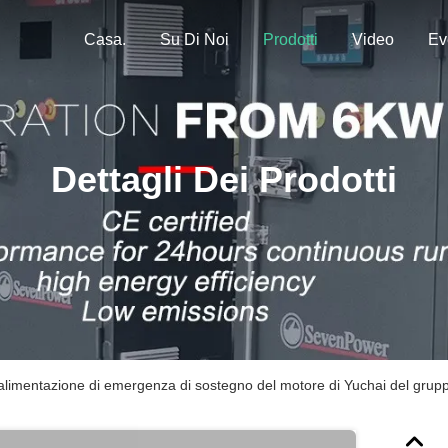
Casa.
Su Di Noi
Prodotti
Video
Ev
Dettagli Dei Prodotti
alimentazione di emergenza di sostegno del motore di Yuchai del grup