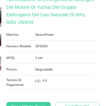
Del Motore Di Yuchai Del Gruppo
Elettrogeno Del Gas Naturale Di 50hz
60hz 250KW
Marchio:
SevenPower
Numero Modello:
SP250N
MOQ:
1 set
Prezzo:
Negoziabile
Termini Di
L/C, T/T
Pagamento: