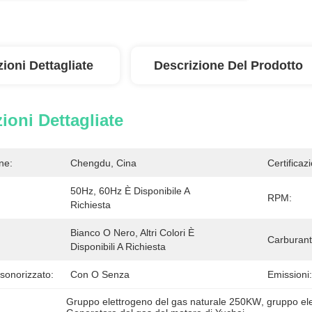
ioni Dettagliate
Descrizione Del Prodotto
ioni Dettagliate
ne:
Chengdu, Cina
Certificaz
50Hz, 60Hz È Disponibile A 
RPM:
Richiesta
Bianco O Nero, Altri Colori È 
Carburant
Disponibili A Richiesta
sonorizzato:
Con O Senza
Emissioni:
Gruppo elettrogeno del gas naturale 250KW
, 
gruppo el