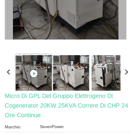
Micro Di GPL Del Gruppo Elettrogeno Di
Cogenerator 20KW 25KVA Correre Di CHP 24
Ore Continue
SevenPower
Marchio: