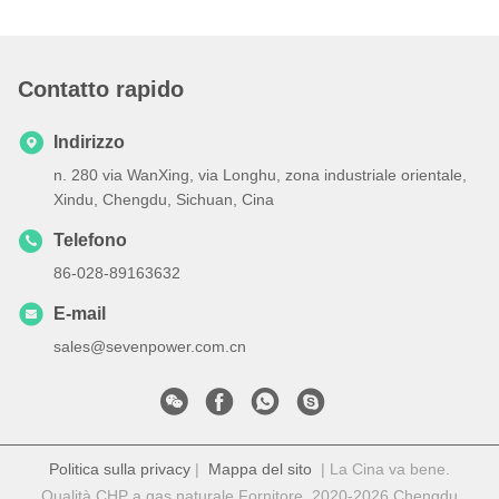
Contatto rapido
Indirizzo
n. 280 via WanXing, via Longhu, zona industriale orientale,
Xindu, Chengdu, Sichuan, Cina
Telefono
86-028-89163632
E-mail
sales@sevenpower.com.cn
Politica sulla privacy
|
Mappa del sito
| La Cina va bene.
Qualità CHP a gas naturale Fornitore. 2020-2026 Chengdu