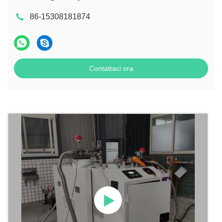
86-15308181874
Contattaci ora