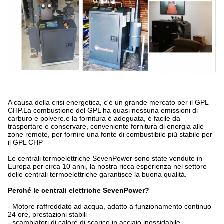
A causa della crisi energetica, c'è un grande mercato per il GPL
CHP.La combustione del GPL ha quasi nessuna emissioni di
carburo e polvere.e la fornitura è adeguata, è facile da
trasportare e conservare, conveniente fornitura di energia alle
zone remote, per fornire una fonte di combustibile più stabile per
il GPL CHP
Le centrali termoelettriche SevenPower sono state vendute in
Europa per circa 10 anni, la nostra ricca esperienza nel settore
delle centrali termoelettriche garantisce la buona qualità.
Perché le centrali elettriche SevenPower?
- Motore raffreddato ad acqua, adatto a funzionamento continuo
24 ore, prestazioni stabili
- scambiatori di calore di scarico in acciaio inossidabile