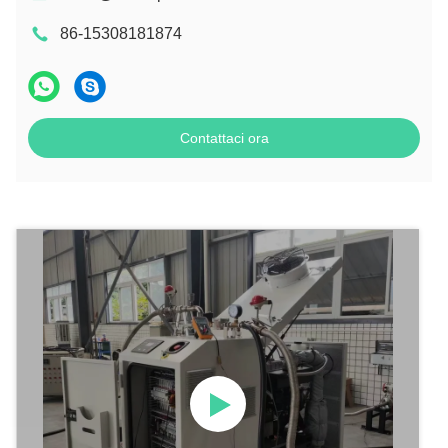
86-15308181874
Contattaci ora