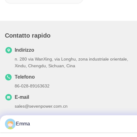
Contatto rapido
Indirizzo
n. 280 via WanXing, via Longhu, zona industriale orientale,
Xindu, Chengdu, Sichuan, Cina
Telefono
86-028-89163632
E-mail
sales@sevenpower.com.cn
Emma