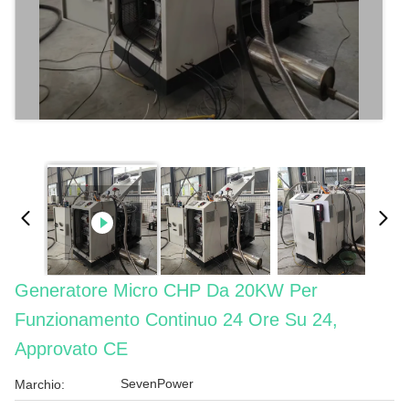
Generatore Micro CHP Da 20KW Per
Funzionamento Continuo 24 Ore Su 24,
Approvato CE
SevenPower
Marchio: