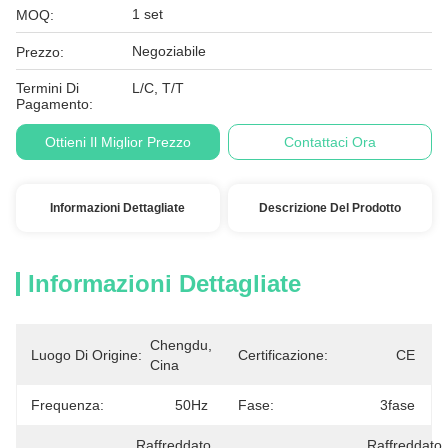
1 set
MOQ:
Negoziabile
Prezzo:
Termini Di
L/C, T/T
Pagamento:
Ottieni Il Miglior Prezzo
Contattaci Ora
Informazioni Dettagliate
Descrizione Del Prodotto
Informazioni Dettagliate
Chengdu, 
Luogo Di Origine:
Certificazione:
CE
Cina
Frequenza:
50Hz
Fase:
3fase
Raffreddato 
Raffreddato 