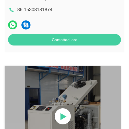
86-15308181874
Contattaci ora