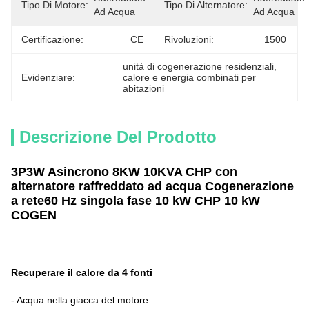
Tipo Di Motore:
Tipo Di Alternatore:
Ad Acqua
Ad Acqua
Certificazione:
CE
Rivoluzioni:
1500
unità di cogenerazione residenziali
, 
Evidenziare:
calore e energia combinati per 
abitazioni
Descrizione Del Prodotto
3P3W Asincrono 8KW 10KVA CHP con
alternatore raffreddato ad acqua Cogenerazione
a rete
60 Hz singola fase 10 kW CHP 10 kW
COGEN
Recuperare il calore da 4 fonti
- Acqua nella giacca del motore