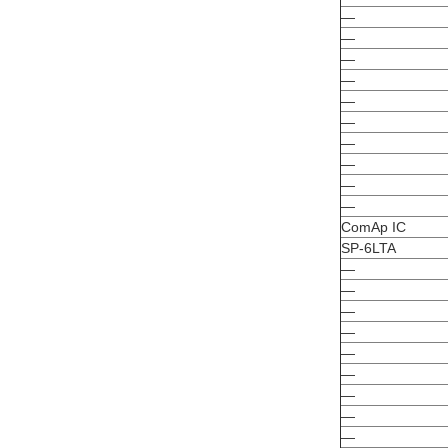
—
—
—
—
—
—
—
—
—
—
ComAp IC
SP-6LTA
—
—
—
—
—
—
—
—
—