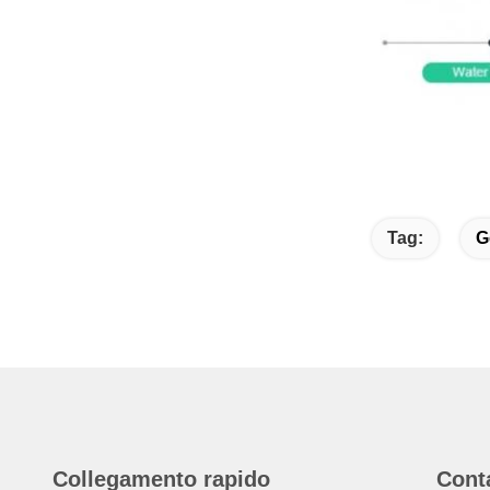
Tag:
G
Collegamento rapido
Cont