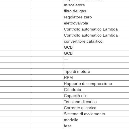
miscelatore
filtro del gas
regolatore zero
elettrovalvola
Controllo automatico Lambda
Controllo automatico Lambda
convertitore catalitico
GCB
GCB
—
—
Tipo di motore
RPM
Rapporto di compressione
Cilindrata
Capacità olio
Tensione di carica
Corrente di carica
Sistema di avviamento
modello
fase