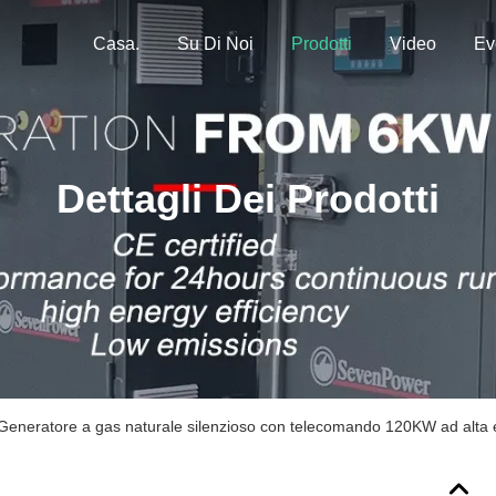
Casa.
Su Di Noi
Prodotti
Video
Ev
Dettagli Dei Prodotti
Generatore a gas naturale silenzioso con telecomando 120KW ad alta e