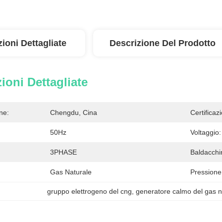
ioni Dettagliate
Descrizione Del Prodotto
ioni Dettagliate
ne:
Chengdu, Cina
Certificaz
50Hz
Voltaggio:
3PHASE
Baldacchi
Gas Naturale
Pressione
gruppo elettrogeno del cng
, 
generatore calmo del gas n