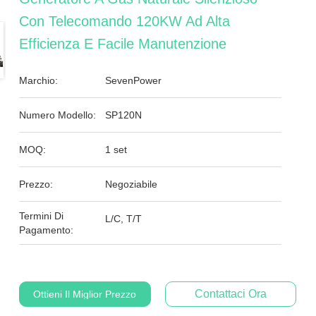
Con Telecomando 120KW Ad Alta
Efficienza E Facile Manutenzione
Marchio:
SevenPower
Numero Modello:
SP120N
MOQ:
1 set
Prezzo:
Negoziabile
Termini Di
L/C, T/T
Pagamento:
Contattaci Ora
Ottieni Il Miglior Prezzo