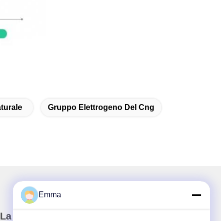
turale
Gruppo Elettrogeno Del Cng
Emma
La nostra newsletter