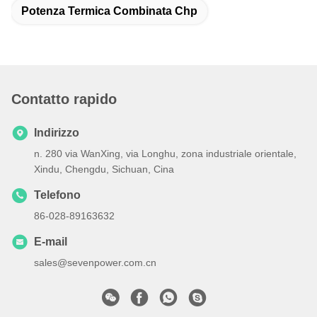
Potenza Termica Combinata Chp
Contatto rapido
Indirizzo
n. 280 via WanXing, via Longhu, zona industriale orientale,
Xindu, Chengdu, Sichuan, Cina
Telefono
86-028-89163632
E-mail
sales@sevenpower.com.cn