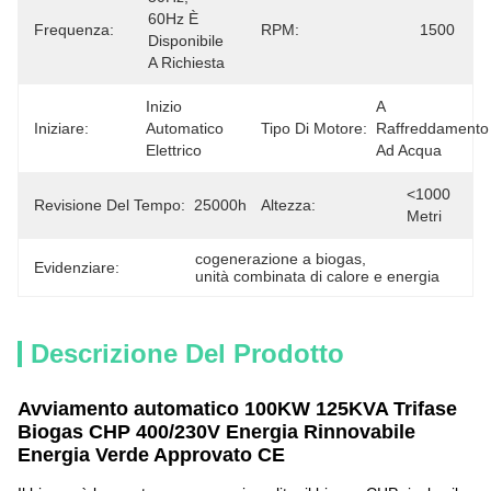
60Hz È 
Frequenza:
RPM:
1500
Disponibile 
A Richiesta
Inizio 
A 
Iniziare:
Automatico 
Tipo Di Motore:
Raffreddamento 
Elettrico
Ad Acqua
<1000 
Revisione Del Tempo:
25000hours
Altezza:
Metri
cogenerazione a biogas
, 
Evidenziare:
unità combinata di calore e energia
Descrizione Del Prodotto
Avviamento automatico 100KW 125KVA Trifase
Biogas CHP 400/230V Energia Rinnovabile
Energia Verde Approvato CE