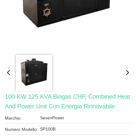
100 KW 125 KVA Biogas CHP, Combined Heat
And Power Unit Con Energia Rinnovabile
SevenPower
Marchio:
SP100B
Numero Modello: