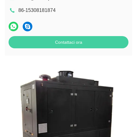
86-15308181874
Contattaci ora