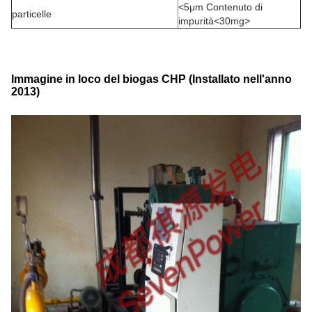
<5μm Contenuto di
particelle
impurità<30mg>
Immagine in loco del biogas CHP (Installato nell'anno
2013)