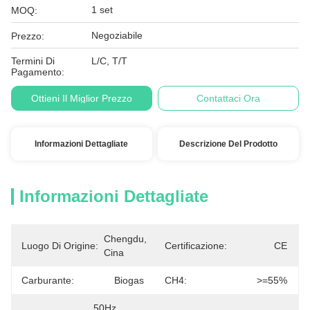
1 set
MOQ:
Negoziabile
Prezzo:
Termini Di
L/C, T/T
Pagamento:
Ottieni Il Miglior Prezzo
Contattaci Ora
Informazioni Dettagliate
Descrizione Del Prodotto
Informazioni Dettagliate
Chengdu, 
Luogo Di Origine:
Certificazione:
CE
Cina
Carburante:
Biogas
CH4:
>=55%
50Hz, 